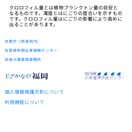
クロロフィル量とは植物プランクトン量の目安と
なるものです。濁度とはにごりの度合いを示すもの
です。クロロフィル量はにごりの影響により高めに
出ることがあります。
気象庁（筑後地方)
佐賀県有明水産振興センター
筑後大堰管理事務所
個人情報保護方針について
利用規程について