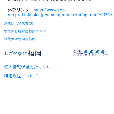
外部リンク：
https://www.sea-
net.pref.fukuoka.jp/seamap/ariakekai/upLoad/e2f7
気象庁（筑後地方)
佐賀県有明水産振興センター
筑後大堰管理事務所
個人情報保護方針について
利用規程について