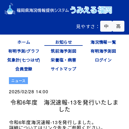
中
高
見やすさ：
ホーム
お知らせ
海況情報一覧
有明予測/グラフ
筑前海予測図
有明海予測図
気象計(七つはぜ)
栄養塩・病害
ログイン
会員登録
サイトマップ
ニュース
2025/02/28 14:00
令和6年度 海況速報-13を発行いたしま
した
令和6年度海況速報-13を発行しました。
詳細についてはリンク先をご参照ください。