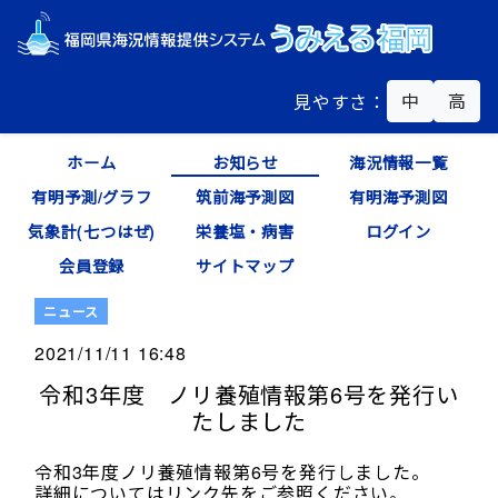
中
高
見やすさ：
ホーム
お知らせ
海況情報一覧
有明予測/グラフ
筑前海予測図
有明海予測図
気象計(七つはぜ)
栄養塩・病害
ログイン
会員登録
サイトマップ
ニュース
2021/11/11 16:48
令和3年度 ノリ養殖情報第6号を発行い
たしました
令和3年度ノリ養殖情報第6号を発行しました。
詳細についてはリンク先をご参照ください。