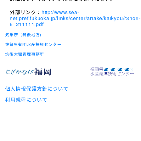
外部リンク：
http://www.sea-
net.pref.fukuoka.jp/links/center/ariake/kaikyou/r3nori-
6_211111.pdf
気象庁（筑後地方)
佐賀県有明水産振興センター
筑後大堰管理事務所
個人情報保護方針について
利用規程について