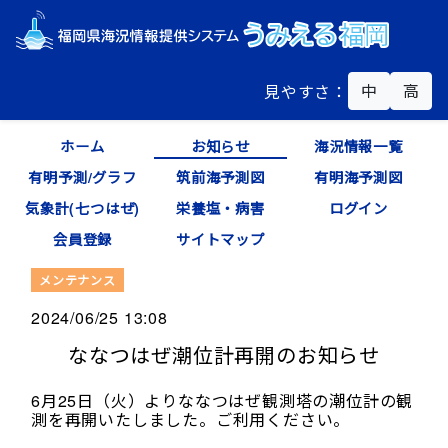
中
高
見やすさ：
ホーム
お知らせ
海況情報一覧
有明予測/グラフ
筑前海予測図
有明海予測図
気象計(七つはぜ)
栄養塩・病害
ログイン
会員登録
サイトマップ
メンテナンス
2024/06/25 13:08
ななつはぜ潮位計再開のお知らせ
6月25日（火）よりななつはぜ観測塔の潮位計の観
測を再開いたしました。ご利用ください。