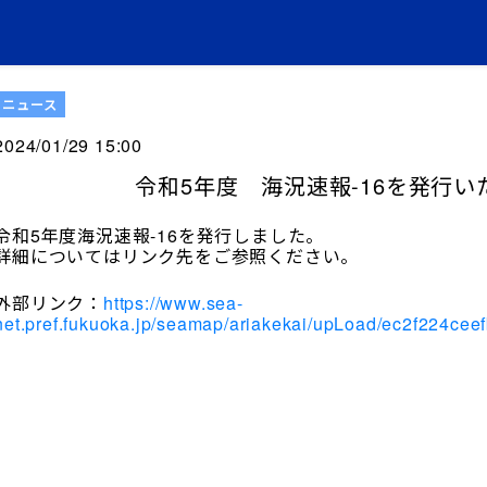
ニュース
2024/01/29 15:00
令和5年度 海況速報-16を発行い
令和5年度海況速報-16を発行しました。
詳細についてはリンク先をご参照ください。
外部リンク：
https://www.sea-
net.pref.fukuoka.jp/seamap/ariakekai/upLoad/ec2f224c