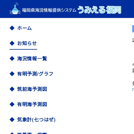
ホーム
お知らせ
海況情報一覧
有明予測/グラフ
筑前海予測図
有明海予測図
気象計(七つはぜ)