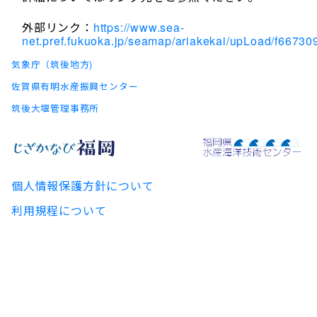
外部リンク：
https://www.sea-
net.pref.fukuoka.jp/seamap/ariakekai/upLoad/f667
気象庁（筑後地方)
佐賀県有明水産振興センター
筑後大堰管理事務所
個人情報保護方針について
利用規程について